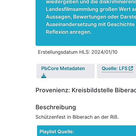
wiedergeben und die diskriminierend 
Landesfilmsammlung großen Wert auf 
Aussagen, Bewertungen oder Darstellu
Auseinandersetzung mit Geschichte z
Reflexion anregen.
Erstellungsdatum HLS: 2024/01/10
PbCore Metadaten
Quelle: LFS
Provenienz: Kreisbildstelle Bibera
Beschreibung
Schützenfest in Biberach an der Riß.
Playlist Quelle: