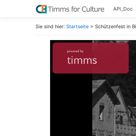
API_Doc
Sie sind hier:
Startseite
> Schützenfest in B