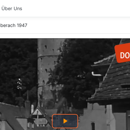
Über Uns
iberach 1947