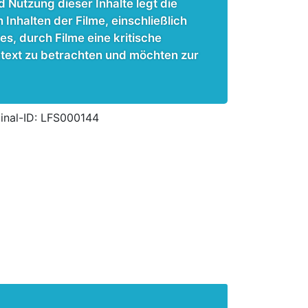
 Nutzung dieser Inhalte legt die
nhalten der Filme, einschließlich
s, durch Filme eine kritische
ntext zu betrachten und möchten zur
ginal-ID: LFS000144