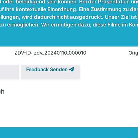
oder beleidigend sein können. Bei der Präsentation und
ihre kontextuelle Einordnung. Eine Zustimmung zu den I
ngen, wird dadurch nicht ausgedrückt. Unser Ziel ist e
u ermöglichen. Wir ermutigen dazu, diese Filme im Ko
ZDV-ID: zdv_20240110_000010
Ori
Feedback Senden
ch